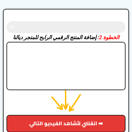
الكورس قيد التشغيل
55%
الخطوة 2
: إضافة المنتج الرقمي الرابح للمتجر ديالنا
انقلني لأشاهد الفيديو التالي ➡️