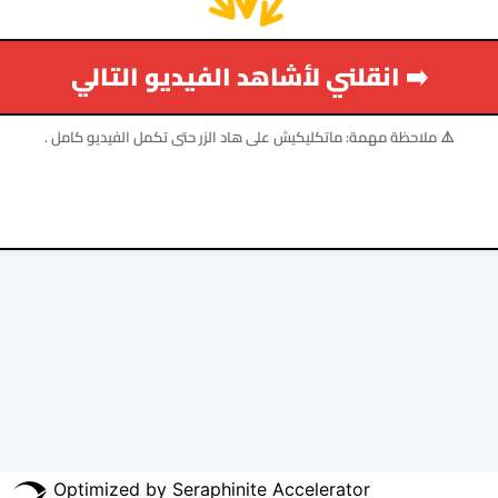
انقلني لأشاهد الفيديو التالي ➡️
⚠️ ملاحظة مهمة: ماتكليكيش على هاد الزر حتى تكمل الفيديو كامل .
Optimized by Seraphinite Accelerator