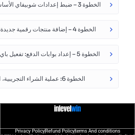
الخطوة 3 – ضبط إعدادات شوبيفاي الأساسية (الشحن، الدفع، والأسواق العالمية)
الخطوة 4 – إضافة منتجات رقمية جديدة وتفعيل التسليم الأوتوماتيكي في دقائق
الخطوة 5 – إعداد بوابات الدفع: تفعيل باي بال والبطاقات البنكية لاستقبال أرباحك
الخطوة 6: عملية الشراء التجريبية، الإطلاق الرسمي، وإدارة متجرك اليومية
Privacy Policy
Refund Policy
terms And conditions