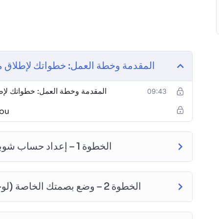
المقدمة وخطة العمل: خطواتك لإطلاق 
المقدمة وخطة العمل: خطواتك لإ
09:43
you
الخطوة 1 – إعداد حساب شوبيفاي وتركيب متجرك الجاهز بضغطة زر
الخطوة 2 – وضع بصمتك الخاصة (لوجو والألوان) وتجهيز الصفحات الأساسية