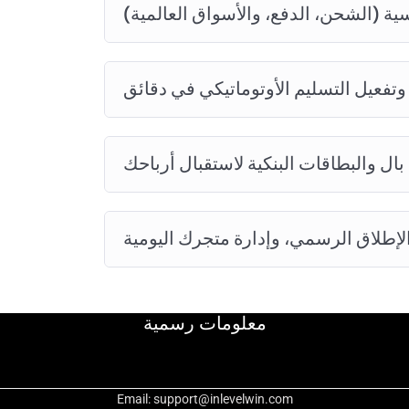
معلومات رسمية
Email: support@inlevelwin.com