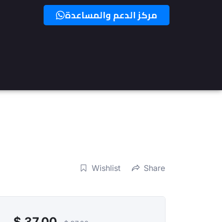
مركز الدعم والمساعدة
Wishlist
Share
$
37,00